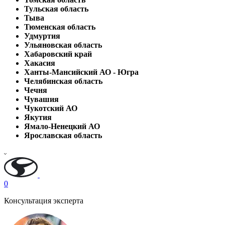
Тульская область
Тыва
Тюменская область
Удмуртия
Ульяновская область
Хабаровский край
Хакасия
Ханты-Мансийский АО - Югра
Челябинская область
Чечня
Чувашия
Чукотский АО
Якутия
Ямало-Ненецкий АО
Ярославская область
0
Консультация эксперта