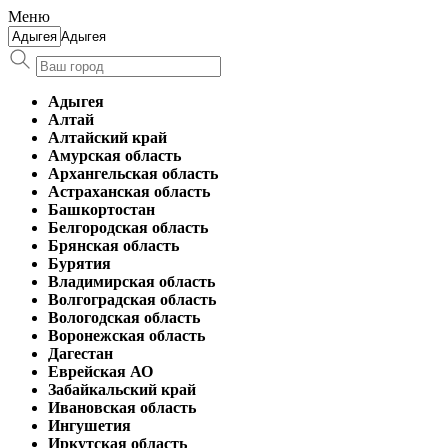
Меню
Адыгея
Адыгея
Алтай
Алтайский край
Амурская область
Архангельская область
Астраханская область
Башкортостан
Белгородская область
Брянская область
Бурятия
Владимирская область
Волгоградская область
Вологодская область
Воронежская область
Дагестан
Еврейская АО
Забайкальский край
Ивановская область
Ингушетия
Иркутская область