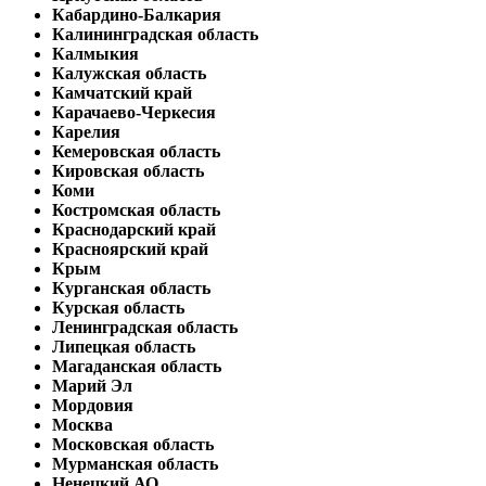
Кабардино-Балкария
Калининградская область
Калмыкия
Калужская область
Камчатский край
Карачаево-Черкесия
Карелия
Кемеровская область
Кировская область
Коми
Костромская область
Краснодарский край
Красноярский край
Крым
Курганская область
Курская область
Ленинградская область
Липецкая область
Магаданская область
Марий Эл
Мордовия
Москва
Московская область
Мурманская область
Ненецкий АО