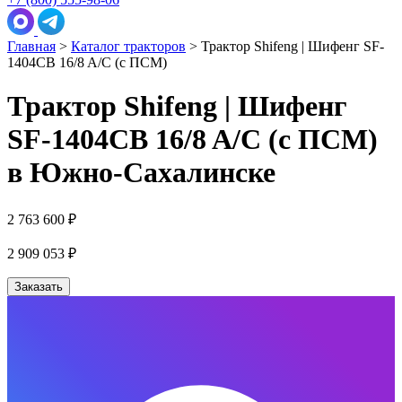
Главная
>
Каталог тракторов
>
Трактор Shifeng | Шифенг SF-
1404СB 16/8 A/C (с ПСМ)
Трактор Shifeng | Шифенг
SF-1404СB 16/8 A/C (с ПСМ)
в Южно-Сахалинске
2 763 600 ₽
2 909 053
₽
Заказать