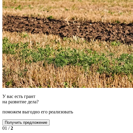
У вас есть грант
на развитие дела?
поможем выгодно его реализовать
Получить предложение
01
/
2