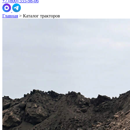
+7 (800) 555-98-06
Главная
>
Каталог тракторов