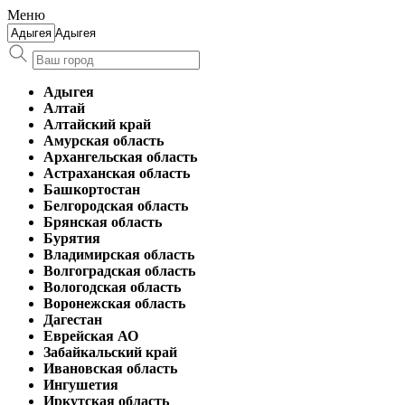
Меню
Адыгея
Адыгея
Алтай
Алтайский край
Амурская область
Архангельская область
Астраханская область
Башкортостан
Белгородская область
Брянская область
Бурятия
Владимирская область
Волгоградская область
Вологодская область
Воронежская область
Дагестан
Еврейская АО
Забайкальский край
Ивановская область
Ингушетия
Иркутская область