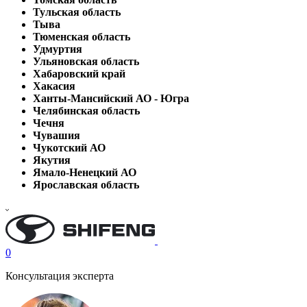
Тульская область
Тыва
Тюменская область
Удмуртия
Ульяновская область
Хабаровский край
Хакасия
Ханты-Мансийский АО - Югра
Челябинская область
Чечня
Чувашия
Чукотский АО
Якутия
Ямало-Ненецкий АО
Ярославская область
0
Консультация эксперта