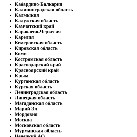
Кабардино-Балкария
Калининградская область
Калмыкия
Калужская область
Камчатский край
Карачаево-Черкесия
Карелия
Кемеровская область
Кировская область
Коми
Костромская область
Краснодарский край
Красноярский край
Крым
Курганская область
Курская область
Ленинградская область
Липецкая область
Магаданская область
Марий Эл
Мордовия
Москва
Московская область
Мурманская область
Ненецкий АО